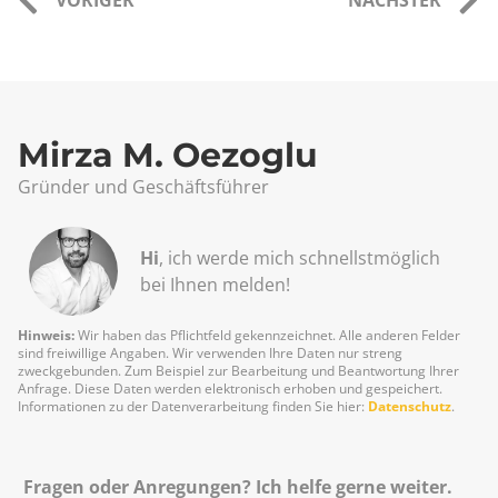
VORIGER
NÄCHSTER
Mirza M. Oezoglu
Gründer und Geschäftsführer
Hi
, ich werde mich schnellst­möglich
bei Ihnen melden!
Hinweis:
Wir haben das Pflichtfeld gekennzeichnet. Alle anderen Felder
sind freiwillige Angaben. Wir verwenden Ihre Daten nur streng
zweckgebunden. Zum Beispiel zur Bearbeitung und Beantwortung Ihrer
Anfrage. Diese Daten werden elektronisch erhoben und gespeichert.
Informationen zu der Datenverarbeitung finden Sie hier:
Datenschutz
.
Fragen oder Anregungen? Ich helfe gerne weiter.