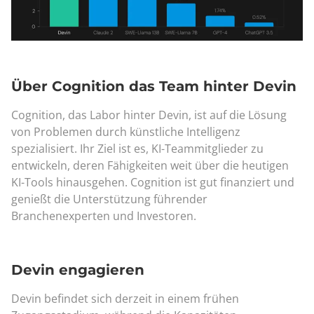
Über Cognition das Team hinter Devin
Cognition, das Labor hinter Devin, ist auf die Lösung
von Problemen durch künstliche Intelligenz
spezialisiert. Ihr Ziel ist es, KI-Teammitglieder zu
entwickeln, deren Fähigkeiten weit über die heutigen
KI-Tools hinausgehen. Cognition ist gut finanziert und
genießt die Unterstützung führender
Branchenexperten und Investoren.
Devin engagieren
Devin befindet sich derzeit in einem frühen