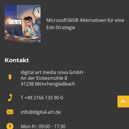
Microsoft365® Alternativen für eine
Exit-Strategie
Kontakt
digital art media nova GmbH
An der Eickesmühle 8
41238 Mönchengladbach
T +49 2166 133 90-0
info@digital-art.de
Mon-Fr: 09:00 - 17:30