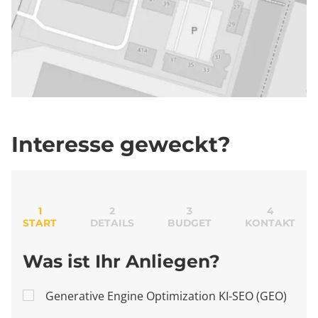
Interesse geweckt?
1
2
3
4
START
DETAILS
BUDGET
KONTAKT
Was ist Ihr Anliegen?
Generative Engine Optimization KI-SEO (GEO)