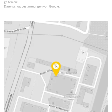
gelten die
Datenschutzbestimmungen von Google.