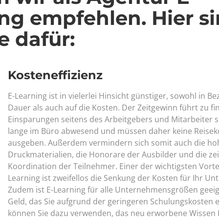
ng empfehlen. Hier si
 dafür:
Kosteneffizienz
E-Learning ist in vielerlei Hinsicht günstiger, sowohl in Be
Dauer als auch auf die Kosten. Der Zeitgewinn führt zu fi
Einsparungen seitens des Arbeitgebers und Mitarbeiter 
lange im Büro abwesend und müssen daher keine Reisek
ausgeben. Außerdem vermindern sich somit auch die ho
Druckmaterialien, die Honorare der Ausbilder und die zei
Koordination der Teilnehmer. Einer der wichtigsten Vorte
Learning ist zweifellos die Senkung der Kosten für Ihr U
Zudem ist E-Learning für alle Unternehmensgrößen geei
Geld, das Sie aufgrund der geringeren Schulungskosten 
können Sie dazu verwenden, das neu erworbene Wissen 