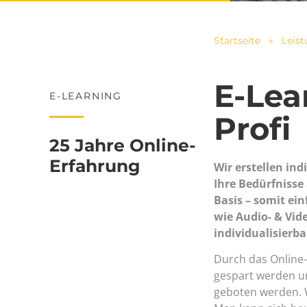
Startseite
»
Leis
E-Lea
E-LEARNING
Profi
25 Jahre Online-
Erfahrung
Wir erstellen ind
Ihre Bedürfnisse 
Basis – somit ei
wie Audio- & Vid
individualisierba
Durch das Online-
gespart werden un
geboten werden. W