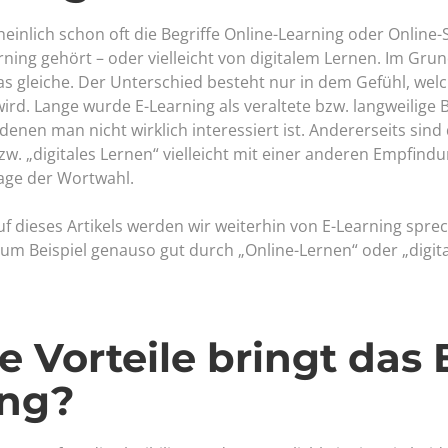
einlich schon oft die Begriffe Online-Learning oder Online-
arning gehört – oder vielleicht von digitalem Lernen. Im Gru
as gleiche. Der Unterschied besteht nur in dem Gefühl, wel
ird. Lange wurde E-Learning als veraltete bzw. langweilige 
enen man nicht wirklich interessiert ist. Andererseits sind 
zw. „digitales Lernen“ vielleicht mit einer anderen Empfin
Frage der Wortwahl.
uf dieses Artikels werden wir weiterhin von E-Learning spre
um Beispiel genauso gut durch „Online-Lernen“ oder „digit
 Vorteile bringt das 
ing?