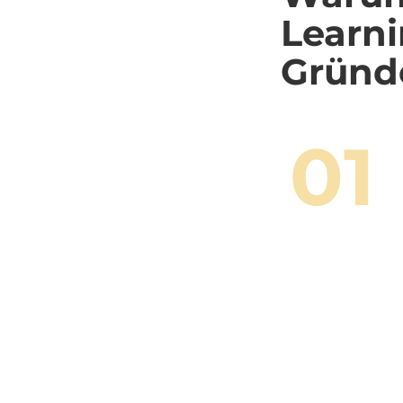
Learni
Gründe
01