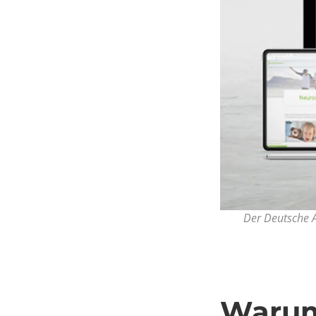
Der Deutsche A
Warum 