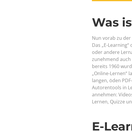
Was is
Nun vorab zu der 
Das „E-Learning“ 
oder andere Lern
zunehmend auch Sm
bereits 1960 wurd
„Online-Lernen“ l
langen, öden PDF-
Autorentools in 
annehmen: Videos,
Lernen, Quizze und
E-Lear