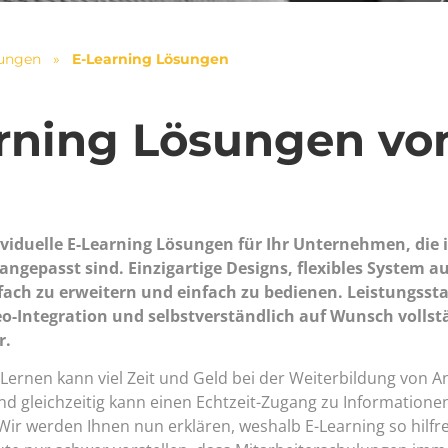
tungen
»
E-Learning Lösungen
rning Lösungen v
ividuelle E-Learning Lösungen für Ihr Unternehmen, die i
angepasst sind. Einzigartige Designs, flexibles System a
nfach zu erweitern und einfach zu bedienen. Leistungss
eo-Integration und selbstverständlich auf Wunsch vollst
r.
Lernen kann viel Zeit und Geld bei der Weiterbildung von A
d gleichzeitig kann einen Echtzeit-Zugang zu Information
ir werden Ihnen nun erklären, weshalb E-Learning so hilfrei