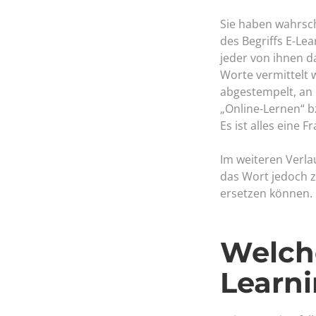
Sie haben wahrsch
des Begriffs E-Le
jeder von ihnen d
Worte vermittelt w
abgestempelt, an d
„Online-Lernen“ b
Es ist alles eine 
Im weiteren Verla
das Wort jedoch z
ersetzen können.
Welche
Learn