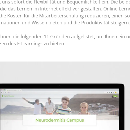
lt uns sofort die Flexibilität und Bequemlichkeit ein. Die beid
 die das Lernen im Internet effektiver gestalten. Online-Ler
 die Kosten für die Mitarbeiterschulung reduzieren, einen s
rmationen und Wissen bieten und die Produktivität steigern.
Ihnen die folgenden 11 Gründen aufgelistet, um Ihnen ein 
zen des E-Learnings zu bieten.