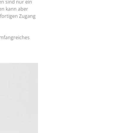
en sind nur ein
nen kann aber
ofortigen Zugang
umfangreiches