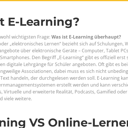
t E-Learning?
wohl wichtigsten Frage:
Was ist E-Learning überhaupt?
oder „elektronisches Lernen“ bezieht sich auf Schulungen, 
angebote über elektronische Geräte – Computer, Tablet PC
artphones. Den Begriff „E-Learning“ gibt es offiziell erst s
en digitale Lehrgänge für Schüler angeboten. Oft gibt es bei
angweilige Assoziationen, dabei muss es sich nicht unbedin
Text handeln, der durchgelesen werden soll. E-Learning kan
Lernmanagementsystemen erstellt werden und kann versch
 Virtuelle und erweiterte Realität, Podcasts, Gamified oder 
 viele weitere.
ning VS Online-Lerne