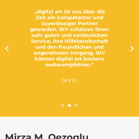
„digital art ist uns über die
Zeit ein kompetenter und
zuverlässiger Partner
geworden. Wir schätzen ihren
sehr guten und verlässlichen
Service, ihre Hilfsbereitschaft
und den freundlichen und
angenehmen Umgang. Wir
können digital art bestens
weiterempfehlen.“
Dirk D.
Mirza M. Oezoglu