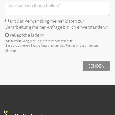
Mit der Verwendung meiner Daten zur
Verarbeitung meiner Anfrage bin ich einverstanden.*
reCaptcha laden*
Wir nutzen Google reCaptcha zum Spamschutz.
Bitte akzeptieren Sie die Nutzung, um das Formular absenden zu
können.
SENDEN