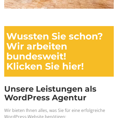
Wussten Sie schon?
Wir arbeiten
bundesweit!
Klicken Sie hier!
Unsere Leistungen als
WordPress Agentur
Wir bieten Ihnen alles, was Sie für eine erfolgreiche
WordPress-Website benötigen: