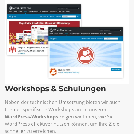
Workshops & Schulungen
Neben der technischen Umsetzung bieten wir auch
themenspezifische Workshops an. In unseren
WordPress-Workshops
zeigen wir Ihnen, wie Sie
WordPress effektiver nutzen können, um Ihre Ziele
schneller zu erreichen.