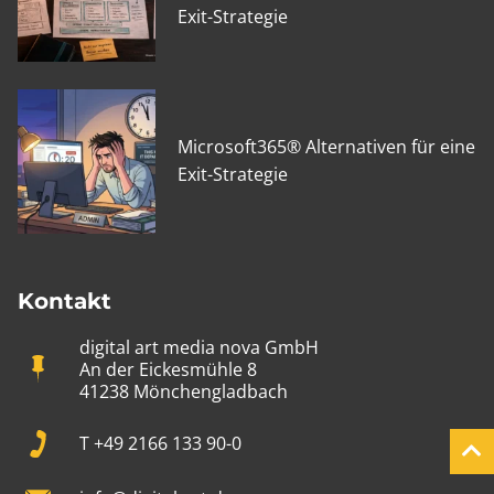
Exit-Strategie
Microsoft365® Alternativen für eine
Exit-Strategie
Kontakt
digital art media nova GmbH
An der Eickesmühle 8
41238 Mönchengladbach
T +49 2166 133 90-0