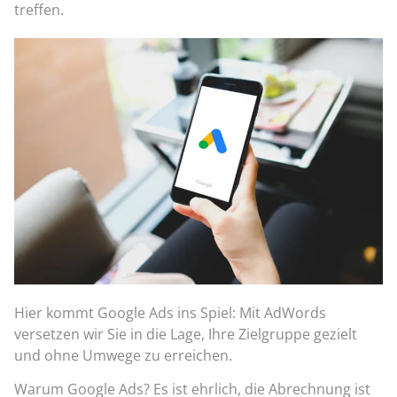
treffen.
Hier kommt Google Ads ins Spiel: Mit AdWords
versetzen wir Sie in die Lage, Ihre Zielgruppe gezielt
und ohne Umwege zu erreichen.
Warum Google Ads? Es ist ehrlich, die Abrechnung ist