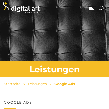
Leistungen
Startseite
»
Leistungen
»
Google Ads
GOOGLE ADS