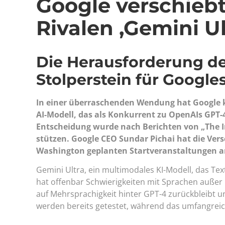
Google verschieb
Rivalen ‚Gemini Ul
Die Herausforderung de
Stolperstein für Google
In einer überraschenden Wendung hat Google k
AI-Modell, das als Konkurrent zu OpenAIs GPT-
Entscheidung wurde nach Berichten von „The In
stützen. Google CEO Sundar Pichai hat die Ver
Washington geplanten Startveranstaltungen an
Gemini Ultra, ein multimodales KI-Modell, das Te
hat offenbar Schwierigkeiten mit Sprachen außer E
auf Mehrsprachigkeit hinter GPT-4 zurückbleibt 
werden bereits getestet, während das umfangreich