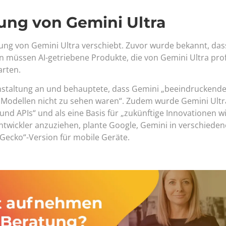
ung von Gemini Ultra
hrung von Gemini Ultra verschiebt. Zuvor wurde bekannt, das
n müssen AI-getriebene Produkte, die von Gemini Ultra prof
arten.
anstaltung an und behauptete, dass Gemini „beeindruckend
n Modellen nicht zu sehen waren“. Zudem wurde Gemini Ultr
 und APIs“ und als eine Basis für „zukünftige Innovationen w
twickler anzuziehen, plante Google, Gemini in verschiede
„Gecko“-Version für mobile Geräte.