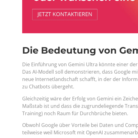
Die Bedeutung von Gemi
Die Einführung von Gemini Ultra könnte einer der
Das AI-Modell soll demonstrieren, dass Google mi
neue Internetlandschaft schafft, in der der Info
zu Chatbots übergeht.
Gleichzeitig wäre der Erfolg von Gemini ein Zeich
Maßstab ist und dass die zugrundeliegende Tran
Training) noch Raum für Durchbrüche bieten.
Obwohl Google über Vorteile bei Daten und Comput
teilweise weil Microsoft mit OpenAI zusammenarbe