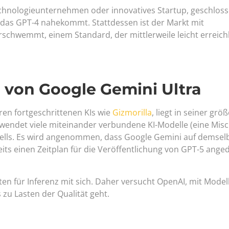
chnologieunternehmen oder innovatives Startup, geschlos
, das GPT-4 nahekommt. Stattdessen ist der Markt mit
chwemmt, einem Standard, der mittlerweile leicht erreich
 von Google Gemini Ultra
ren fortgeschrittenen KIs wie
Gizmorilla
, liegt in seiner grö
wendet viele miteinander verbundene KI-Modelle (eine Mis
dells. Es wird angenommen, dass Google Gemini auf demsel
ts einen Zeitplan für die Veröffentlichung von GPT-5 anged
en für Inferenz mit sich. Daher versucht OpenAI, mit Model
zu Lasten der Qualität geht.