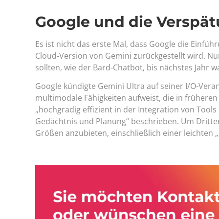
Google und die Verspät
Es ist nicht das erste Mal, dass Google die Einfü
Cloud-Version von Gemini zurückgestellt wird. Nu
sollten, wie der Bard-Chatbot, bis nächstes Jahr w
Google kündigte Gemini Ultra auf seiner I/O-Ver
multimodale Fähigkeiten aufweist, die in frühere
„hochgradig effizient in der Integration von Tools
Gedächtnis und Planung“ beschrieben. Um Dritten
Größen anzubieten, einschließlich einer leichten 