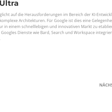
Ultra
glicht auf die Herausforderungen im Bereich der KI-Entwick
omplexe Architekturen. Für Google ist dies eine Gelegenhei
r in einem schnelllebigen und innovativen Markt zu etablie
 in Googles Dienste wie Bard, Search und Workspace integrier
.
NÄCH