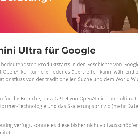
ni Ultra für Google
 bedeutendsten Produktstarts in der Geschichte von Google
t OpenAI konkurrieren oder es übertreffen kann, während e
rmationsfluss von der traditionellen Suche und dem World W
en für die Branche, dass GPT-4 von OpenAI nicht der ultimat
sformer-Technologie und das Skalierungsprinzip (mehr Dat
ing verfügt, konnte es diese bisher nicht voll ausschöpfen
itet.