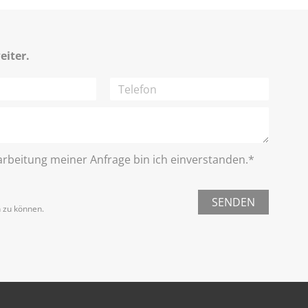
eiter.
rbeitung meiner Anfrage bin ich einverstanden.*
SENDEN
n zu können.