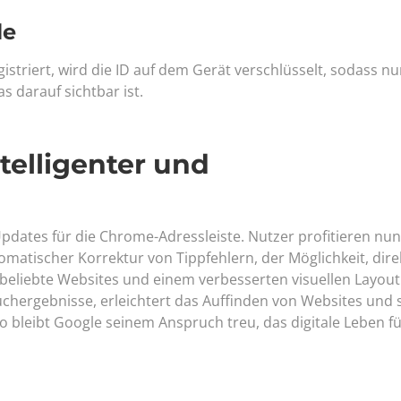
le
istriert, wird die ID auf dem Gerät verschlüsselt, sodass nu
 darauf sichtbar ist.
telligenter und
Updates für die Chrome-Adressleiste. Nutzer profitieren nu
omatischer Korrektur von Tippfehlern, der Möglichkeit, direk
beliebte Websites und einem verbesserten visuellen Layout
uchergebnisse, erleichtert das Auffinden von Websites und s
bleibt Google seinem Anspruch treu, das digitale Leben für