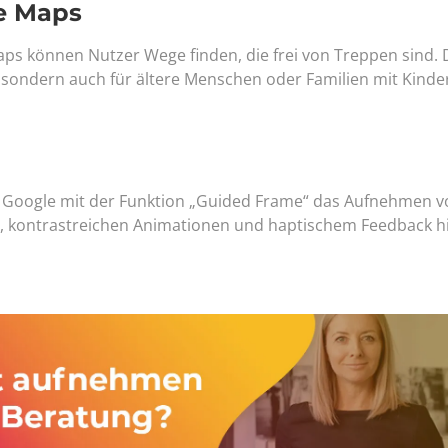
le Maps
ps können Nutzer Wege finden, die frei von Treppen sind. 
ich, sondern auch für ältere Menschen oder Familien mit Kind
 Google mit der Funktion „Guided Frame“ das Aufnehmen v
n, kontrastreichen Animationen und haptischem Feedback hil