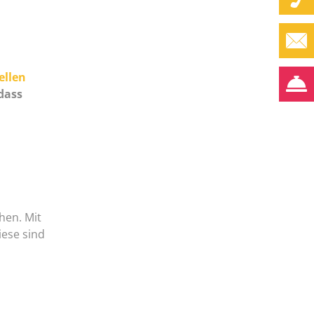
ellen
dass
hen. Mit
iese sind