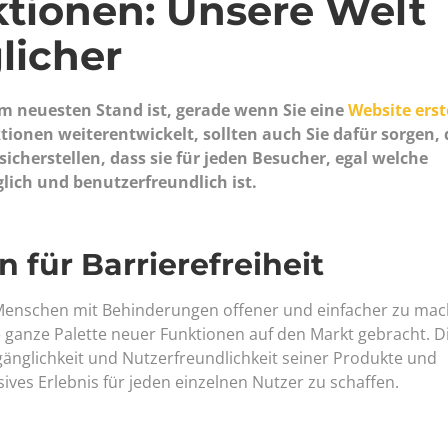
tionen: Unsere Welt
licher
em neuesten Stand ist, gerade wenn Sie eine
Website erst
tionen weiterentwickelt, sollten auch Sie dafür sorgen, 
sicherstellen, dass sie für jeden Besucher, egal welche
lich und benutzerfreundlich ist.
für Barrierefreiheit
ür Menschen mit Behinderungen offener und einfacher zu mac
 ganze Palette neuer Funktionen auf den Markt gebracht. D
ugänglichkeit und Nutzerfreundlichkeit seiner Produkte und
ives Erlebnis für jeden einzelnen Nutzer zu schaffen.