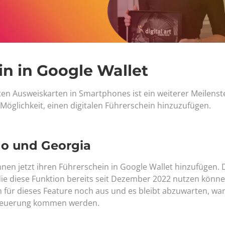
in in Google Wallet
llten Ausweiskarten in Smartphones ist ein weiterer Meilenst
 Möglichkeit, einen digitalen Führerschein hinzuzufügen.
ado und Georgia
en jetzt ihren Führerschein in Google Wallet hinzufügen. 
die diese Funktion bereits seit Dezember 2022 nutzen könne
für dieses Feature noch aus und es bleibt abzuwarten, wa
n Neuerung kommen werden.