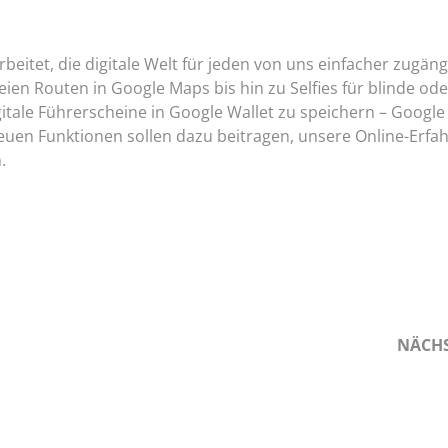
beitet, die digitale Welt für jeden von uns einfacher zugän
eien Routen in Google Maps bis hin zu Selfies für blinde ode
tale Führerscheine in Google Wallet zu speichern – Google 
e neuen Funktionen sollen dazu beitragen, unsere Online-Erf
.
NÄCH