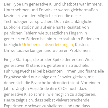
Der Hype um generative KI und Chatbots war immens.
Unternehmen und Entwickler waren gleichermaßen
fasziniert von den Möglichkeiten, die diese
Technologien versprachen. Doch die anfängliche
Euphorie stößt nun auf eine harte Realität: von
peinlichen Fehlern wie zusätzlichen Fingern in
generierten Bildern bis hin zu ernsthaften Bedenken
bezüglich
Urheberrechtsverletzungen
, Kosten,
Umweltauswirkungen und weiteren Problemen.
Einige Startups, die an der Spitze der ersten Welle
generativer KI standen, geraten ins Straucheln.
Führungswechsel bei bekannten Firmen und finanzielle
Engpässe sind nur einige der Schwierigkeiten, mit
denen sich die Branche konfrontiert sieht. Vor einem
Jahr drängten Vorstände ihre CEOs noch dazu,
generative KI so schnell wie möglich zu adaptieren.
Heute zeigt sich, dass selbst vielversprechende
Experimente schwer zu skalieren sind und dass