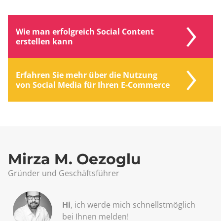
Wie man erfolgreich Social Content
erstellen kann
Erfahren Sie mehr über die Nutzung
von Social Media für Ihren E-Commerce
Mirza M. Oezoglu
Gründer und Geschäftsführer
Hi
, ich werde mich schnellst­möglich
bei Ihnen melden!