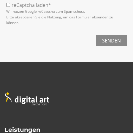
reCaptcha laden*
Wir nutzen Google reCaptcha zum Spamschutz.
Bitte akzeptieren Sie die Nutzung, um das Formular absenden zu
können.
SENDEN
Leistungen