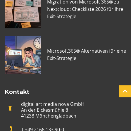
Migration von Microsoft 365® zu
Nextcloud: Checkliste 2026 für Ihre
Exit-Strategie
Microsoft365® Alternativen für eine
Exit-Strategie
Kontakt
digital art media nova GmbH
An der Eickesmühle 8
41238 Mönchengladbach
T +49 2166 133 90-0