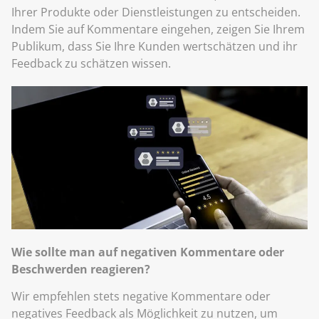
Ihrer Produkte oder Dienstleistungen zu entscheiden.
Indem Sie auf Kommentare eingehen, zeigen Sie Ihrem
Publikum, dass Sie Ihre Kunden wertschätzen und ihr
Feedback zu schätzen wissen.
Wie sollte man auf negativen Kommentare oder
Beschwerden reagieren?
Wir empfehlen stets negative Kommentare oder
negatives Feedback als Möglichkeit zu nutzen, um