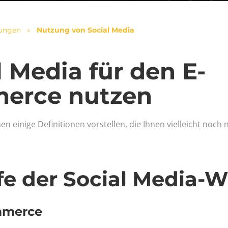
tungen
»
Nutzung von Social Media
l Media für den E-
erce nutzen
en einige Definitionen vorstellen, die Ihnen vielleicht noch 
fe der Social Media-W
mmerce