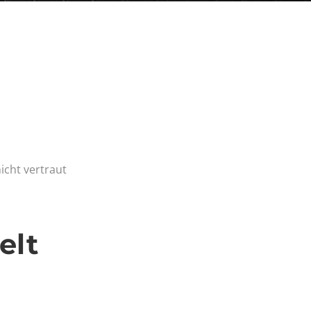
nicht vertraut
elt