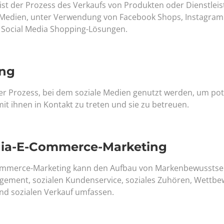
st der Prozess des Verkaufs von Produkten oder Dienstleis
n Medien, unter Verwendung von Facebook Shops, Instagram
 Social Media Shopping-Lösungen.
ing
t der Prozess, bei dem soziale Medien genutzt werden, um po
 mit ihnen in Kontakt zu treten und sie zu betreuen.
dia-E-Commerce-Marketing
ommerce-Marketing kann den Aufbau von Markenbewusstse
ment, sozialen Kundenservice, soziales Zuhören, Wettbe
nd sozialen Verkauf umfassen.