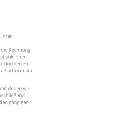
 Ihrer
h die Rechnung
tistik Ihnen
lattformen zu
a Plattform am
 mit denen wir
Anschließend
f den gängigen