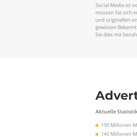
Social Media ist v
müssen Sie sich v
und originellen u
gewissen Bekannth
Sie dies mit beza
Adver
Aktuelle Statisti
190 Millionen 
140 Millionen 