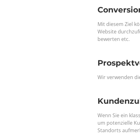
Conversio
Mit diesem Ziel k
Website durchzufü
bewerten etc.
Prospektv
Wir verwenden die
Kundenzu
Wenn Sie ein klas
um potenzielle Ku
Standorts aufme