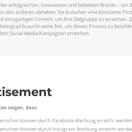
oller erfolgreichen, innovativen und beliebten Brands – um 
on den anderen abheben. Sie brauchen eine konstante Post
nd einzigartigen Content, um Ihre Zielgruppe zu erreichen. 
eitsgrad braucht seine Zeit, um diesen Prozess zu beschl
hlten Social-Media-Kampagnen erreichen.
tisement
ken zeigen, dass:
Menschen können durch Facebook-Werbung erreicht werde
Menschen können durch Instagram-Werbung erreicht werde