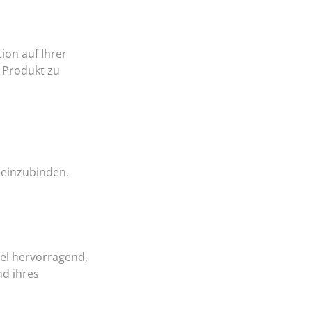
ion auf Ihrer
n Produkt zu
 einzubinden.
iel hervorragend,
nd ihres