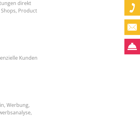
tungen direkt
 Shops, Product
tenzielle Kunden
in, Werbung,
werbsanalyse,