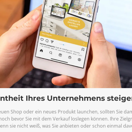
ntheit Ihres Unternehmens steige
uen Shop oder ein neues Produkt launchen, sollten Sie da
noch bevor Sie mit dem Verkauf loslegen können. Ihre Zielg
enn sie nicht weiß, was Sie anbieten oder schon einmal da