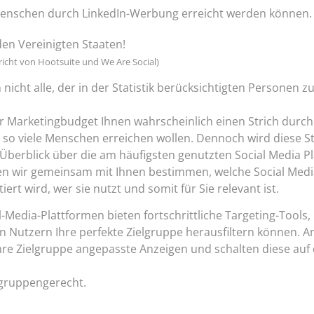
Menschen durch LinkedIn-Werbung erreicht werden können.
den Vereinigten Staaten!
ericht von Hootsuite und We Are Social)
nicht alle, der in der Statistik berücksichtigten Personen zu
r Marketingbudget Ihnen wahrscheinlich einen Strich durc
so viele Menschen erreichen wollen. Dennoch wird diese Sta
n Überblick über die am häufigsten genutzten Social Media P
n wir gemeinsam mit Ihnen bestimmen, welche Social Medi
iert wird, wer sie nutzt und somit für Sie relevant ist.
-Media-Plattformen bieten fortschrittliche Targeting-Tools,
n Nutzern Ihre perfekte Zielgruppe herausfiltern können. 
 Ihre Zielgruppe angepasste Anzeigen und schalten diese au
lgruppengerecht.