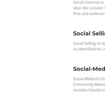
Social Commerce i
über die soziale
Pins und anderen
Social Sell
Social Selling is
zu identifizieren,
Social-Me
Social-Media-E-C
Community-Manage
sozialen Handel u