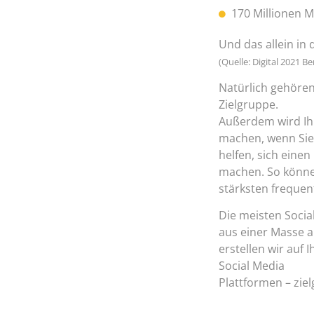
170 Millionen 
Und das allein in 
(Quelle: Digital 2021 B
Natürlich gehören 
Zielgruppe.
Außerdem wird Ih
machen, wenn Sie 
helfen, sich eine
machen. So könne
stärksten frequent
Die meisten Social
aus einer Masse a
erstellen wir auf
Social Media
Plattformen – zie