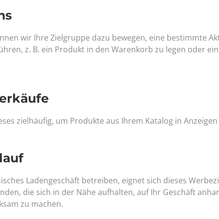
ns
önnen wir Ihre Zielgruppe dazu bewegen, eine bestimmte Akt
hren, z. B. ein Produkt in den Warenkorb zu legen oder ei
erkäufe
ses zielhäufig, um Produkte aus Ihrem Katalog in Anzeigen
lauf
sisches Ladengeschäft betreiben, eignet sich dieses Werbez
nden, die sich in der Nähe aufhalten, auf Ihr Geschäft anha
rksam zu machen.