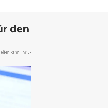
ür den
elfen kann, Ihr E-