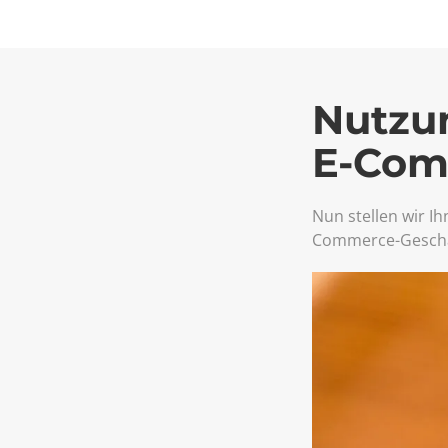
Nutzun
E-Com
Nun stellen wir Ih
Commerce-Geschäf