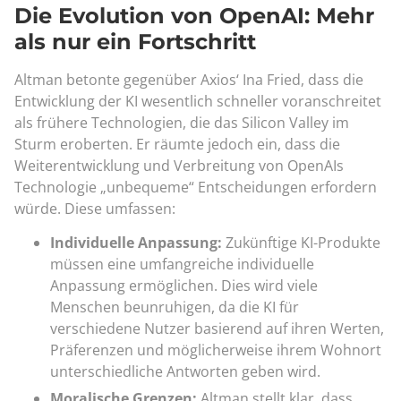
Die Evolution von OpenAI: Mehr
als nur ein Fortschritt
Altman betonte gegenüber Axios‘ Ina Fried, dass die
Entwicklung der KI wesentlich schneller voranschreitet
als frühere Technologien, die das Silicon Valley im
Sturm eroberten. Er räumte jedoch ein, dass die
Weiterentwicklung und Verbreitung von OpenAIs
Technologie „unbequeme“ Entscheidungen erfordern
würde. Diese umfassen:
Individuelle Anpassung:
Zukünftige KI-Produkte
müssen eine umfangreiche individuelle
Anpassung ermöglichen. Dies wird viele
Menschen beunruhigen, da die KI für
verschiedene Nutzer basierend auf ihren Werten,
Präferenzen und möglicherweise ihrem Wohnort
unterschiedliche Antworten geben wird.
Moralische Grenzen:
Altman stellt klar, dass