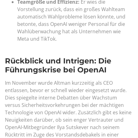
Teamgröße und Effizienz:
Er wies die
Vorstellung zurück, dass ein großes Wahlteam
automatisch Wahlprobleme lösen könnte, und
betonte, dass OpenAI weniger Personal für die
Wahlüberwachung hat als Unternehmen wie
Meta und TikTok.
Rückblick und Intrigen: Die
Führungskrise bei OpenAI
Im November wurde Altman kurzzeitig als CEO
entlassen, bevor er schnell wieder eingesetzt wurde.
Dies spiegelte interne Debatten über Wachstum
versus Sicherheitsvorkehrungen bei der mächtigen
Technologie von OpenAI wider. Zusätzlich gibt es keine
Neuigkeiten darüber, ob sein enger Vertrauter und
OpenAI-Mitbegründer Ilya Sutskever nach seinem
Rücktritt im Zuge des Vorstandsdebakels in einer