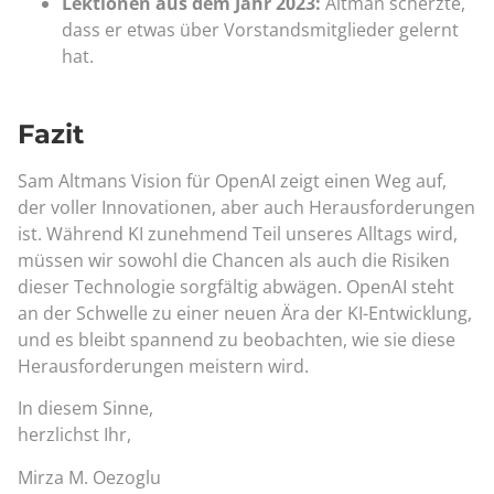
Lektionen aus dem Jahr 2023:
Altman scherzte,
dass er etwas über Vorstandsmitglieder gelernt
hat.
Fazit
Sam Altmans Vision für OpenAI zeigt einen Weg auf,
der voller Innovationen, aber auch Herausforderungen
ist. Während KI zunehmend Teil unseres Alltags wird,
müssen wir sowohl die Chancen als auch die Risiken
dieser Technologie sorgfältig abwägen. OpenAI steht
an der Schwelle zu einer neuen Ära der KI-Entwicklung,
und es bleibt spannend zu beobachten, wie sie diese
Herausforderungen meistern wird.
In diesem Sinne,
herzlichst Ihr,
Mirza M. Oezoglu