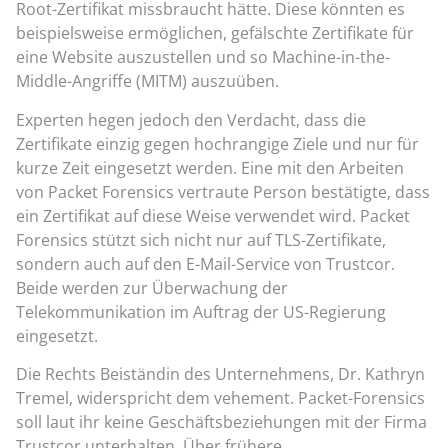
Root-Zertifikat missbraucht hätte. Diese könnten es
beispielsweise ermöglichen, gefälschte Zertifikate für
eine Website auszustellen und so Machine-in-the-
Middle-Angriffe (MITM) auszuüben.
Experten hegen jedoch den Verdacht, dass die
Zertifikate einzig gegen hochrangige Ziele und nur für
kurze Zeit eingesetzt werden. Eine mit den Arbeiten
von Packet Forensics vertraute Person bestätigte, dass
ein Zertifikat auf diese Weise verwendet wird. Packet
Forensics stützt sich nicht nur auf TLS-Zertifikate,
sondern auch auf den E-Mail-Service von Trustcor.
Beide werden zur Überwachung der
Telekommunikation im Auftrag der US-Regierung
eingesetzt.
Die Rechts Beiständin des Unternehmens, Dr. Kathryn
Tremel, widerspricht dem vehement. Packet-Forensics
soll laut ihr keine Geschäftsbeziehungen mit der Firma
Trustcor unterhalten. Über frühere