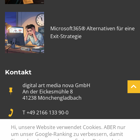
Microsoft365® Alternativen für eine
Exit-Strategie
Kontakt
digital art media nova GmbH
An der Eickesmühle 8
41238 Mönchengladbach
T +49 2166 133 90-0
Hi, unsere Website verwendet Cookies. ABER nur
info@digital-art.de
um unser Google-Ranking zu verbessern, damit