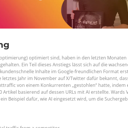
ng
noptimierung) optimiert sind, haben in den letzten Monaten
halten. Ein Teil dieses Anstiegs lässt sich auf die wachse
Sekundenschnelle Inhalte im Google-freundlichen Format erst
letztes Jahr im November auf X/Twitter dafür bekannt, das
ttraffic von einem Konkurrenten „gestohlen“ hatte, indem 
 Artikel basierend auf dessen URLs mit AI erstellte. Wards 
 ein Beispiel dafür, wie AI eingesetzt wird, um die Sucherge
tal traffic from a competitor.