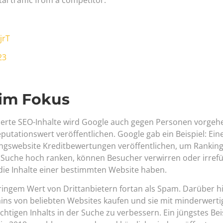
jrT
23
 im Fokus
rte SEO-Inhalte wird Google auch gegen Personen vorgehe
tationswert veröffentlichen. Google gab ein Beispiel: Eine
ungswebsite Kreditbewertungen veröffentlichen, um Ranking
der Suche hoch ranken, können Besucher verwirren oder irref
ie Inhalte einer bestimmten Website haben.
ringem Wert von Drittanbietern fortan als Spam. Darüber hi
ns von beliebten Websites kaufen und sie mit minderwerti
htigen Inhalts in der Suche zu verbessern. Ein jüngstes Beis