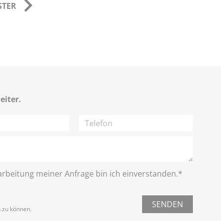
STER
eiter.
rbeitung meiner Anfrage bin ich einverstanden.*
SENDEN
n zu können.