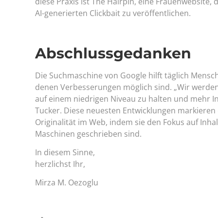
diese Praxis ist The Hairpin, eine Frauenwebsite
AI-generierten Clickbait zu veröffentlichen.
Abschlussgedanken
Die Suchmaschine von Google hilft täglich Mensch
denen Verbesserungen möglich sind. „Wir werden 
auf einem niedrigen Niveau zu halten und mehr In
Tucker. Diese neuesten Entwicklungen markieren e
Originalität im Web, indem sie den Fokus auf Inha
Maschinen geschrieben sind.
In diesem Sinne,
herzlichst Ihr,
Mirza M. Oezoglu