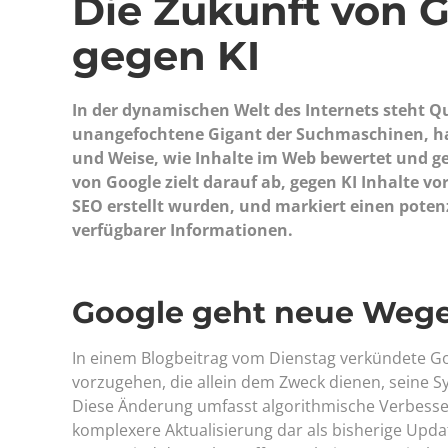
Die Zukunft von 
gegen KI
In der dynamischen Welt des Internets steht Qu
unangefochtene Gigant der Suchmaschinen, ha
und Weise, wie Inhalte im Web bewertet und 
von Google zielt darauf ab, gegen KI Inhalte v
SEO erstellt wurden, und markiert einen poten
verfügbarer Informationen.
Google geht neue Weg
In einem Blogbeitrag vom Dienstag verkündete Goo
vorzugehen, die allein dem Zweck dienen, seine 
Diese Änderung umfasst algorithmische Verbesse
komplexere Aktualisierung dar als bisherige Upda