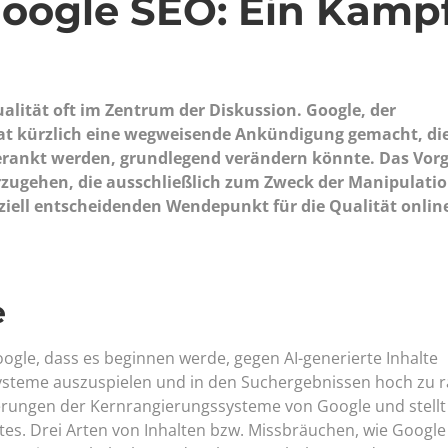
Google SEO: Ein Kamp
alität oft im Zentrum der Diskussion. Google, der
t kürzlich eine wegweisende Ankündigung gemacht, die 
gerankt werden, grundlegend verändern könnte. Das Vor
orzugehen, die ausschließlich zum Zweck der Manipulati
ziell entscheidenden Wendepunkt für die Qualität onlin
e
gle, dass es beginnen werde, gegen AI-generierte Inhalte
Systeme auszuspielen und in den Suchergebnissen hoch zu 
rungen der Kernrangierungssysteme von Google und stellt
tes. Drei Arten von Inhalten bzw. Missbräuchen, wie Google 