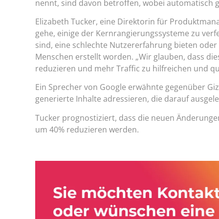
nennt, sind davon betroffen, wobei automatisch 
Elizabeth Tucker, eine Direktorin für Produktma
gehe, einige der Kernrangierungssysteme zu ver
sind, eine schlechte Nutzererfahrung bieten oder
Menschen erstellt worden. „Wir glauben, dass di
reduzieren und mehr Traffic zu hilfreichen und qu
Ein Sprecher von Google erwähnte gegenüber Gizm
generierte Inhalte adressieren, die darauf ausgelegt
Tucker prognostiziert, dass die neuen Änderunge
um 40% reduzieren werden.