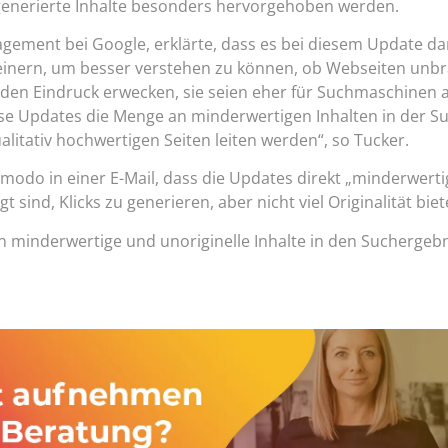
generierte Inhalte besonders hervorgehoben werden.
nagement bei Google, erklärte, dass es bei diesem Update d
feinern, um besser verstehen zu können, ob Webseiten unb
 den Eindruck erwecken, sie seien eher für Suchmaschinen a
ese Updates die Menge an minderwertigen Inhalten in der S
alitativ hochwertigen Seiten leiten werden“, so Tucker.
odo in einer E-Mail, dass die Updates direkt „minderwertig
 sind, Klicks zu generieren, aber nicht viel Originalität biet
n minderwertige und unoriginelle Inhalte in den Suchergeb