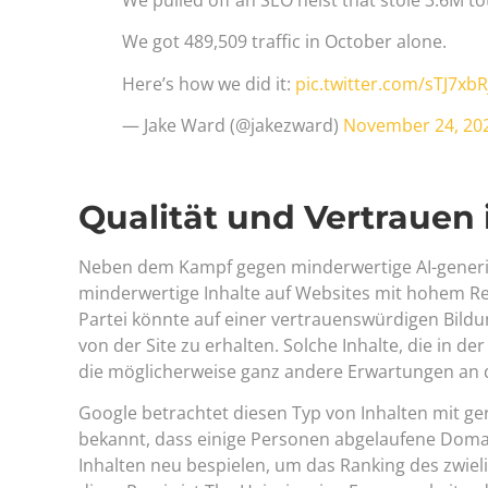
We got 489,509 traffic in October alone.
Here’s how we did it:
pic.twitter.com/sTJ7xbR
— Jake Ward (@jakezward)
November 24, 20
Qualität und Vertrauen
Neben dem Kampf gegen minderwertige AI-generie
minderwertige Inhalte auf Websites mit hohem Repu
Partei könnte auf einer vertrauenswürdigen Bild
von der Site zu erhalten. Solche Inhalte, die in 
die möglicherweise ganz andere Erwartungen an d
Google betrachtet diesen Typ von Inhalten mit ge
bekannt, dass einige Personen abgelaufene Domai
Inhalten neu bespielen, um das Ranking des zwielic