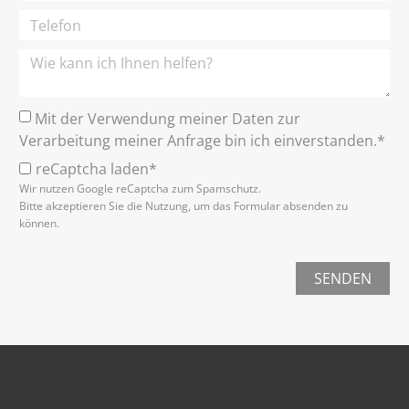
Mit der Verwendung meiner Daten zur
Verarbeitung meiner Anfrage bin ich einverstanden.*
reCaptcha laden*
Wir nutzen Google reCaptcha zum Spamschutz.
Bitte akzeptieren Sie die Nutzung, um das Formular absenden zu
können.
SENDEN