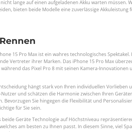
r nicht lange auf einen aufgeladenen Akku warten müssen.
iden, bieten beide Modelle eine zuverlässige Akkuleistung 
f-Rennen
one 15 Pro Max ist ein wahres technologisches Spektakel. 
nde Vertreter ihrer Marken. Das iPhone 15 Pro Max überze
, während das Pixel Pro 8 mit seinen Kamera-Innovationen 
 Entscheidung hängt stark von Ihren individuellen Vorlieben 
le-Nutzer und schätzen die Harmonie zwischen Ihren Gerät
. Bevorzugen Sie hingegen die Flexibilität und Personalisi
htige für Sie sein.
s beide Geräte Technologie auf Höchstniveau repräsentiere
welches am besten zu Ihnen passt. In diesem Sinne, viel Sp