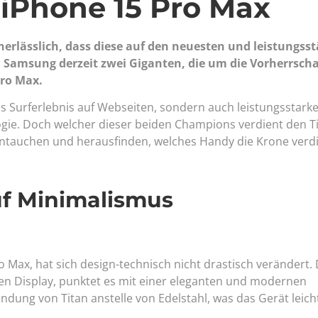
 iPhone 15 Pro Max
 unerlässlich, dass diese auf den neuesten und leistungss
 Samsung derzeit zwei Giganten, die um die Vorherrscha
Pro Max.
 Surferlebnis auf Webseiten, sondern auch leistungsstark
gie. Doch welcher dieser beiden Champions verdient den Ti
eintauchen und herausfinden, welches Handy die Krone verdi
auf Minimalismus
 Max, hat sich design-technisch nicht drastisch verändert.
 Display, punktet es mit einer eleganten und modernen
endung von Titan anstelle von Edelstahl, was das Gerät leich