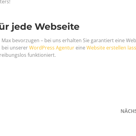
ters!
für jede Webseite
 Max bevorzugen – bei uns erhalten Sie garantiert eine Web
e bei unserer
WordPress Agentur
eine
Website erstellen las
reibungslos funktioniert.
NÄCH