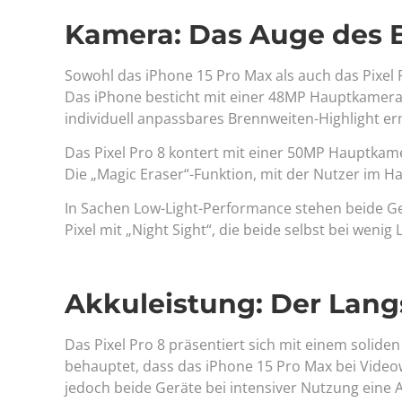
Kamera: Das Auge des 
Sowohl das iPhone 15 Pro Max als auch das Pixel
Das iPhone besticht mit einer 48MP Hauptkamera,
individuell anpassbares Brennweiten-Highlight er
Das Pixel Pro 8 kontert mit einer 50MP Hauptkam
Die „Magic Eraser“-Funktion, mit der Nutzer im
In Sachen Low-Light-Performance stehen beide G
Pixel mit „Night Sight“, die beide selbst bei wenig 
Akkuleistung: Der Lang
Das Pixel Pro 8 präsentiert sich mit einem solide
behauptet, dass das iPhone 15 Pro Max bei Videow
jedoch beide Geräte bei intensiver Nutzung eine