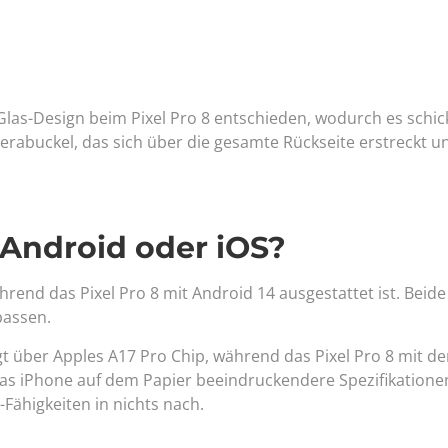
-Glas-Design beim Pixel Pro 8 entschieden, wodurch es schi
merabuckel, das sich über die gesamte Rückseite erstreckt 
 Android oder iOS?
hrend das Pixel Pro 8 mit Android 14 ausgestattet ist. Beid
passen.
t über Apples A17 Pro Chip, während das Pixel Pro 8 mit d
das iPhone auf dem Papier beeindruckendere Spezifikationen
Fähigkeiten in nichts nach.