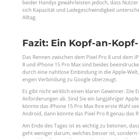
beider Handys gewährleisten jedoch, dass Nutze
sich Kapazität und Ladegeschwindigkeit untersche
Alltag.
Fazit: Ein Kopf-an-Kop
Das Rennen zwischen dem Pixel Pro 8 und dem iPh
8 und iPhone 15 Pro Max sind beides beeindrucke
durch eine nahtlose Einbindung in die Apple-Welt
engen Verbindung zu Google überzeugt.
Es gibt nicht wirklich einen klaren Gewinner. Die
Anforderungen ab. Sind Sie ein langjähriger App
könnte das iPhone 15 Pro Max Ihre erste Wahl sein
Android, dann könnte das Pixel Pro 8 genau das Ric
Am Ende des Tages ist es wichtig zu betonen, das
geht weniger darum, welches besser ist, sondern 