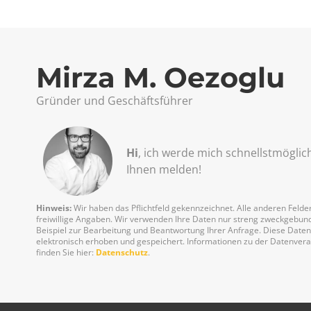
Mirza M. Oezoglu
Gründer und Geschäftsführer
Hi
, ich werde mich schnellst­möglic
Ihnen melden!
Hinweis:
Wir haben das Pflichtfeld gekennzeichnet. Alle anderen Felder
freiwillige Angaben. Wir verwenden Ihre Daten nur streng zweckgebu
Beispiel zur Bearbeitung und Beantwortung Ihrer Anfrage. Diese Date
elektronisch erhoben und gespeichert. Informationen zu der Datenver
finden Sie hier:
Datenschutz
.