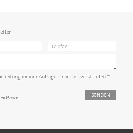
eiter.
rbeitung meiner Anfrage bin ich einverstanden.*
SENDEN
n zu können.