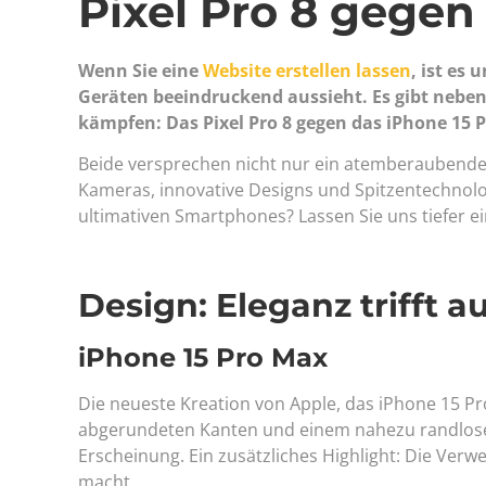
Pixel Pro 8 gegen
Wenn Sie eine
Website erstellen lassen
, ist es
Geräten beeindruckend aussieht. Es gibt neben
kämpfen: Das Pixel Pro 8 gegen das iPhone 15 
Beide versprechen nicht nur ein atemberaubendes
Kameras, innovative Designs und Spitzentechnolo
ultimativen Smartphones? Lassen Sie uns tiefer 
Design: Eleganz trifft 
iPhone 15 Pro Max
Die neueste Kreation von Apple, das iPhone 15 Pro
abgerundeten Kanten und einem nahezu randlosen
Erscheinung. Ein zusätzliches Highlight: Die Verw
macht.