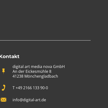
Kontakt
digital art media nova GmbH
An der Eickesmühle 8
41238 Mönchengladbach
T +49 2166 133 90-0
info@digital-art.de