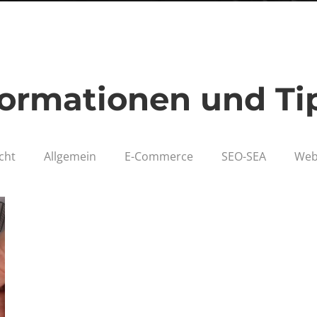
formationen und Ti
cht
Allgemein
E-Commerce
SEO-SEA
Web