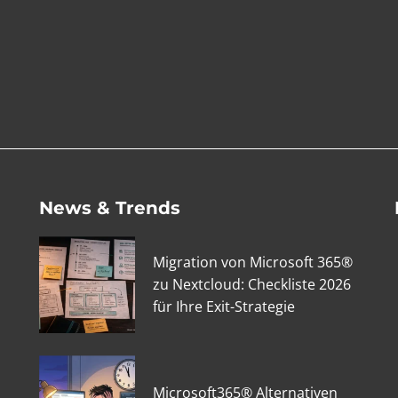
News & Trends
Migration von Microsoft 365®
zu Nextcloud: Checkliste 2026
für Ihre Exit-Strategie
Microsoft365® Alternativen