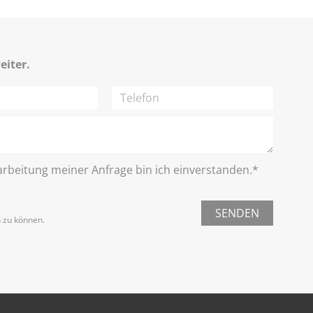
eiter.
rbeitung meiner Anfrage bin ich einverstanden.*
SENDEN
n zu können.