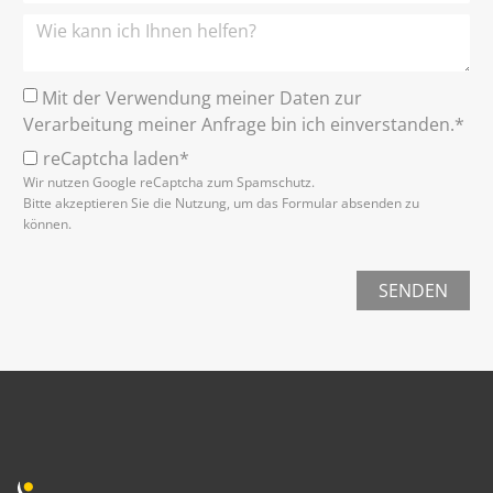
Mit der Verwendung meiner Daten zur
Verarbeitung meiner Anfrage bin ich einverstanden.*
reCaptcha laden*
Wir nutzen Google reCaptcha zum Spamschutz.
Bitte akzeptieren Sie die Nutzung, um das Formular absenden zu
können.
SENDEN