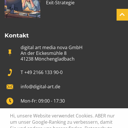
Exit-Strategie
Kontakt
digital art media nova GmbH
An der Eickesmühle 8
41238 Mönchengladbach
T +49 2166 133 90-0
info@digital-art.de
Mon-Fr: 09:00 - 17:30
Hi, unsere Website verwendet Cookies. ABER nur
um unser Google-Ranking zu verbessern, damit