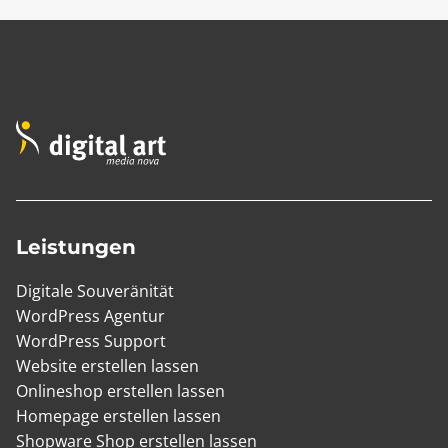
Leistungen
Digitale Souveränität
WordPress Agentur
WordPress Support
Website erstellen lassen
Onlineshop erstellen lassen
Homepage erstellen lassen
Shopware Shop erstellen lassen