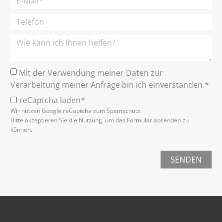
Mit der Verwendung meiner Daten zur
Verarbeitung meiner Anfrage bin ich einverstanden.*
reCaptcha laden*
Wir nutzen Google reCaptcha zum Spamschutz.
Bitte akzeptieren Sie die Nutzung, um das Formular absenden zu
können.
SENDEN