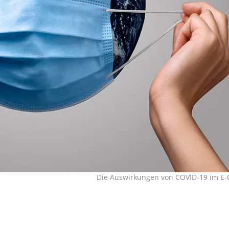
Die Auswirkungen von COVID-19 im E