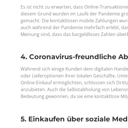
Es ist nicht zu erwarten, dass Online-Transaktio
diesem Grund wurden im Laufe der Pandemie groß
gemacht. Die kontaktlosen mobile Zahlungen wur
auch während der Pandemie mehrfach erlebt, das
Meinung sind, dass das bargeldloses Zahlen überb
4. Coronavirus-freundliche A
Während sich einige Kunden dem digitalen Hande
oder Lieferoptionen ihrer lokalen Geschäfte. Un
Online-Einkauf ermöglichten, schlossen sich Drit
anzubieten. Auch die Selbstabholung von Lebensmi
Bedeutung gewonnen, da sie eine kontaktlose Mögl
5. Einkaufen über soziale Med