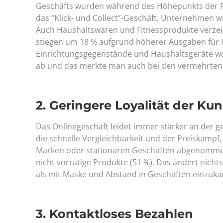
Geschäfts wurden während des Höhepunkts der Pa
das “Klick- und Collect”-Geschäft. Unternehmen 
Auch Haushaltswaren und Fitnessprodukte verzeic
stiegen um 18 % aufgrund höherer Ausgaben für F
Einrichtungsgegenstände und Haushaltsgeräte wuc
ab und das merkte man auch bei den vermehrten
2. Geringere Loyalität der Ku
Das Onlinegeschäft leidet immer stärker an der ge
die schnelle Vergleichbarkeit und der Preiskampf,
Marken oder stationären Geschäften abgenommen. 
nicht vorrätige Produkte (51 %). Das ändert nicht
als mit Maske und Abstand in Geschäften einzuka
3. Kontaktloses Bezahlen