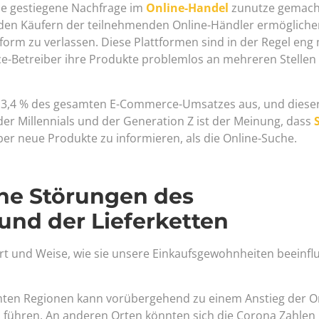
ie gestiegene Nachfrage im
Online-Handel
zunutze gemach
s den Käufern der teilnehmenden Online-Händler ermögliche
form zu verlassen. Diese Plattformen sind in der Regel eng 
-Betreiber ihre Produkte problemlos an mehreren Stellen
a 3,4 % des gesamten E-Commerce-Umsatzes aus, und dieser
 der Millennials und der Generation Z ist der Meinung, dass
er neue Produkte zu informieren, als die Online-Suche.
he Störungen des
und der Lieferketten
t und Weise, wie sie unsere Einkaufsgewohnheiten beeinflu
immten Regionen kann vorübergehend zu einem Anstieg der O
 führen. An anderen Orten könnten sich die Corona Zahlen