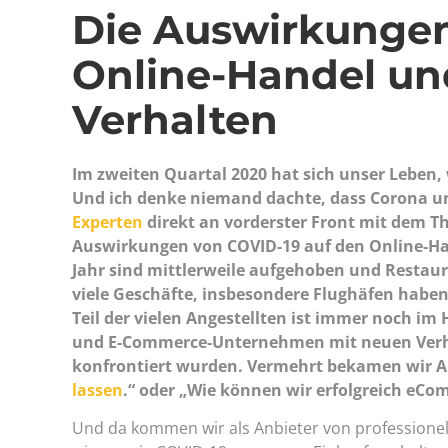
Die Auswirkungen
Online-Handel un
Verhalten
Im zweiten Quartal 2020 hat sich unser Leben, 
Und ich denke niemand dachte, dass Corona uns
Experten
direkt an vorderster Front mit dem T
Auswirkungen von COVID-19 auf den Online-Ha
Jahr sind mittlerweile aufgehoben und Restaur
viele Geschäfte, insbesondere Flughäfen habe
Teil der vielen Angestellten ist immer noch im
und E-Commerce-Unternehmen mit neuen Verh
konfrontiert wurden. Vermehrt bekamen wir A
lassen
.“ oder „Wie können wir erfolgreich eCo
Und da kommen wir als Anbieter von professione