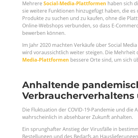
Mehrere
Social-Media-Plattformen
haben sich d
sie weitere Funktionen hinzugefügt haben, die e
Produkte zu suchen und zu kaufen, ohne die Platt
Online-Webshops verbunden, so dass E-Commerce
bewerben können.
Im Jahr 2020 machten Verkäufe über Social Medi
wird voraussichtlich weiter steigen. Die Mehrheit
Media-Plattformen
bessere Orte sind, um sich üb
Anhaltende pandemisc
Verbraucherverhaltens 
Die Fluktuation der COVID-19-Pandemie und die Ar
wahrscheinlich in absehbarer Zukunft anhalten.
Ein sprunghafter Anstieg der Virusfälle in best
Bestellungen und des Bedarfs an Hauslieferungen