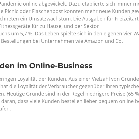
ndemie online abgewickelt. Dazu etablierte sich immer m
wie Picnic oder Flaschenpost konnten mehr neue Kunden ge
hneten ein Umsatzwachstum. Die Ausgaben für Freizeitarti
itnessgeräte für zu Hause, und der Sektor
hs um 5,7 %. Das Leben spielte sich in den eigenen vier 
 Bestellungen bei Unternehmen wie Amazon und Co.
nden im Online-Business
ringen Loyalität der Kunden. Aus einer Vielzahl von Gründe
 hat die Loyalität der Verbraucher gegenüber ihren typisch
Heutige Gründe sind in der Regel niedrigere Preise (65 %
s daran, dass viele Kunden bestellen lieber bequem online be
ufen.