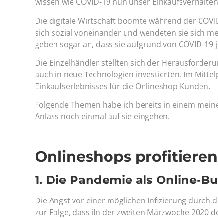
wissen wie COVID-19 nun unser Einkaufsverhalte
Die digitale Wirtschaft boomte während der COVID-
sich sozial voneinander und wendeten sie sich me
geben sogar an, dass sie aufgrund von COVID-19 j
Die Einzelhändler stellten sich der Herausforderu
auch in neue Technologien investierten. Im Mitt
Einkaufserlebnisses für die Onlineshop Kunden.
Folgende Themen habe ich bereits in einem mein
Anlass noch einmal auf sie eingehen.
Onlineshops profitieren
1. Die Pandemie als Online-Bu
Die Angst vor einer möglichen Infizierung durc
zur Folge, dass iIn der zweiten Märzwoche 2020 d