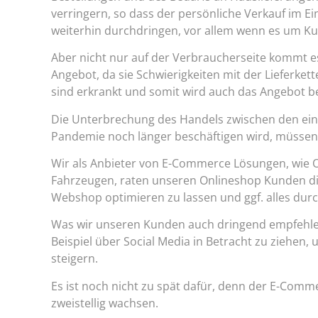
verringern, so dass der persönliche Verkauf im E
weiterhin durchdringen, vor allem wenn es um Ku
Aber nicht nur auf der Verbraucherseite kommt
Angebot, da sie Schwierigkeiten mit der Lieferke
sind erkrankt und somit wird auch das Angebot be
Die Unterbrechung des Handels zwischen den einz
Pandemie noch länger beschäftigen wird, müssen
Wir als Anbieter von E-Commerce Lösungen, wie 
Fahrzeugen, raten unseren Onlineshop Kunden di
Webshop optimieren zu lassen und ggf. alles dur
Was wir unseren Kunden auch dringend empfehlen,
Beispiel über Social Media in Betracht zu ziehe
steigern.
Es ist noch nicht zu spät dafür, denn der E-Comm
zweistellig wachsen.