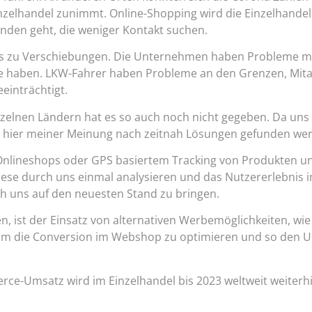
inzelhandel zunimmt. Online-Shopping wird die Einzelhandel
nden geht, die weniger Kontakt suchen.
 es zu Verschiebungen. Die Unternehmen haben Probleme m
tte haben. LKW-Fahrer haben Probleme an den Grenzen, Mita
einträchtigt.
elnen Ländern hat es so auch noch nicht gegeben. Da uns 
 hier meiner Meinung nach zeitnah Lösungen gefunden we
Onlineshops oder GPS basiertem Tracking von Produkten u
ese durch uns einmal analysieren und das Nutzererlebnis 
ch uns auf den neuesten Stand zu bringen.
 ist der Einsatz von alternativen Werbemöglichkeiten, wi
n, um die Conversion im Webshop zu optimieren und so den 
erce-Umsatz wird im Einzelhandel bis 2023 weltweit weiterh